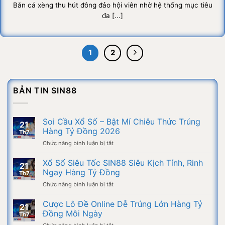
Bắn cá xèng thu hút đông đảo hội viên nhờ hệ thống mục tiêu
đa [...]
1
2
BẢN TIN SIN88
Soi Cầu Xổ Số – Bật Mí Chiêu Thức Trúng
21
Hàng Tỷ Đồng 2026
Th7
Chức năng bình luận bị tắt
ở
Soi
Cầu
Xổ Số Siêu Tốc SIN88 Siêu Kịch Tính, Rinh
21
Xổ
Ngay Hàng Tỷ Đồng
Th7
Số
Chức năng bình luận bị tắt
ở
–
Xổ
Bật
Số
Cược Lô Đề Online Dễ Trúng Lớn Hàng Tỷ
Mí
21
Siêu
Chiêu
Đồng Mỗi Ngày
Th7
Tốc
Thức