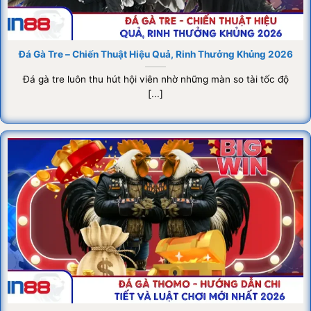
Đá Gà Tre – Chiến Thuật Hiệu Quả, Rinh Thưởng Khủng 2026
Đá gà tre luôn thu hút hội viên nhờ những màn so tài tốc độ
[...]