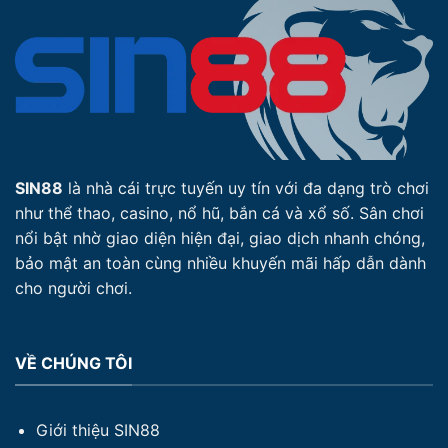
Đậm
2026
SIN88
là nhà cái trực tuyến uy tín với đa dạng trò chơi
như thể thao, casino, nổ hũ, bắn cá và xổ số. Sân chơi
nổi bật nhờ giao diện hiện đại, giao dịch nhanh chóng,
bảo mật an toàn cùng nhiều khuyến mãi hấp dẫn dành
cho người chơi.
VỀ CHÚNG TÔI
Giới thiệu SIN88