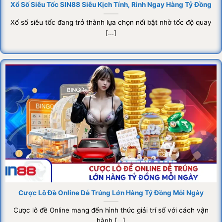
Xổ Số Siêu Tốc SIN88 Siêu Kịch Tính, Rinh Ngay Hàng Tỷ Đồng
Xổ số siêu tốc đang trở thành lựa chọn nổi bật nhờ tốc độ quay
[...]
Cược Lô Đề Online Dễ Trúng Lớn Hàng Tỷ Đồng Mỗi Ngày
Cược lô đề Online mang đến hình thức giải trí số với cách vận
hành [...]