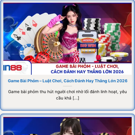
Game Bài Phỏm – Luật Chơi, Cách Đánh Hay Thắng Lớn 2026
Game bài phỏm thu hút người chơi nhờ lối đánh linh hoạt, yêu
cầu khả [...]